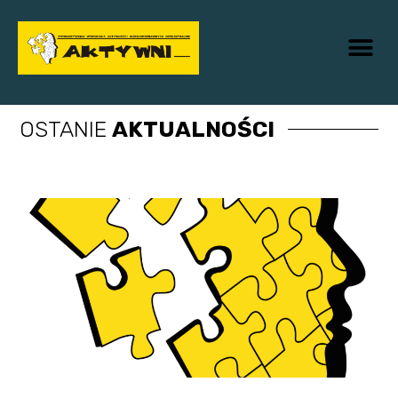
Skip
Me
to
content
OSTANIE
AKTUALNOŚCI