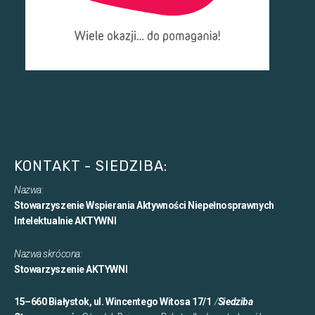
KONTAKT - SIEDZIBA:
Nazwa:
Stowarzyszenie Wspierania Aktywności Niepełnosprawnych
Intelektualnie AKTYWNI
Nazwa skrócona:
Stowarzyszenie AKTYWNI
15–660 Białystok, ul. Wincentego Witosa 17/1
/
Siedziba