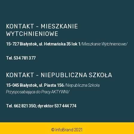
KONTAKT - MIESZKANIE
WYTCHNIENIOWE
15-727 Białystok, ul. Hetmańska 35 lok 1
/Mieszkanie Wytchnieniowe/
Tel. 534 781 377
KONTAKT - NIEPUBLICZNA SZKOŁA
15-045 Białystok, ul. Piasta 156
/Niepubliczna Szkoła
Przysposabiająca do Pracy AKTYWNI/
Tel. 662 821 350; dyrektor 537 444 774
© InfoBrand 2021