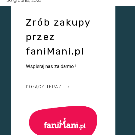
30 grudnia, 2025
Zrób zakupy
przez
faniMani.pl
Wspieraj nas za darmo !
DOŁĄCZ TERAZ ⟶