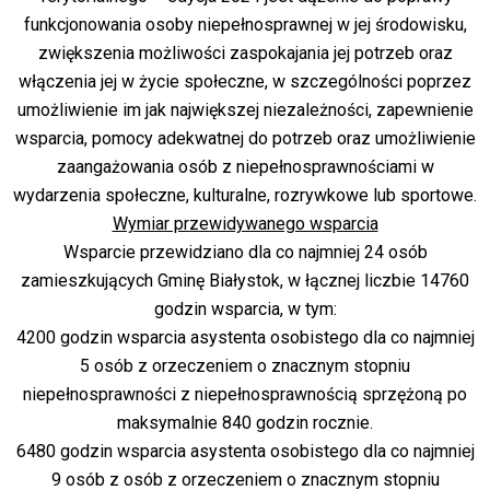
funkcjonowania osoby niepełnosprawnej w jej środowisku,
zwiększenia możliwości zaspokajania jej potrzeb oraz
włączenia jej w życie społeczne, w szczególności poprzez
umożliwienie im jak największej niezależności, zapewnienie
wsparcia, pomocy adekwatnej do potrzeb oraz umożliwienie
zaangażowania osób z niepełnosprawnościami w
wydarzenia społeczne, kulturalne, rozrywkowe lub sportowe.
Wymiar przewidywanego wsparcia
Wsparcie przewidziano dla co najmniej 24 osób
zamieszkujących Gminę Białystok, w łącznej liczbie 14760
godzin wsparcia, w tym:
4200 godzin wsparcia asystenta osobistego dla co najmniej
5 osób z orzeczeniem o znacznym stopniu
niepełnosprawności z niepełnosprawnością sprzężoną po
maksymalnie 840 godzin rocznie.
6480 godzin wsparcia asystenta osobistego dla co najmniej
9 osób z osób z orzeczeniem o znacznym stopniu