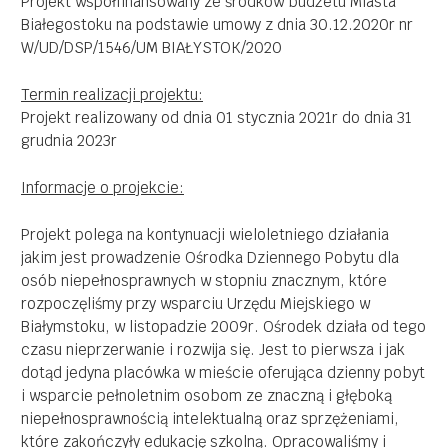
Projekt współfinansowany ze środków budżetu Miasta
Białegostoku na podstawie umowy z dnia 30.12.2020r nr
W/UD/DSP/1546/UM BIAŁYSTOK/2020
Termin realizacji projektu:
Projekt realizowany od dnia 01 stycznia 2021r do dnia 31
grudnia 2023r
Informacje o projekcie
:
Projekt polega na kontynuacji wieloletniego działania
jakim jest prowadzenie Ośrodka Dziennego Pobytu dla
osób niepełnosprawnych w stopniu znacznym, które
rozpoczęliśmy przy wsparciu Urzędu Miejskiego w
Białymstoku, w listopadzie 2009r. Ośrodek działa od tego
czasu nieprzerwanie i rozwija się. Jest to pierwsza i jak
dotąd jedyna placówka w mieście oferująca dzienny pobyt
i wsparcie pełnoletnim osobom ze znaczną i głęboką
niepełnosprawnością intelektualną oraz sprzężeniami,
które zakończyły edukację szkolną. Opracowaliśmy i