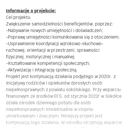
Informacje o projekcie:
Cel projektu:
Zwiększenie samodzielności beneficjentów, poprzez:
-Nabywanie nowych umiejętności i doświadczeń;
-Poprawę umiejętności komunikowania się z otoczeniem;
-Usprawnienie koordynacji wzrokowo-słuchowo-
ruchowej, orientacji w przestrzeni, sprawności
fizycznej, motorycznej i manualnej;
-Kształtowanie kompetencji społecznych;
-Aktywizację i integrację społeczną.
Projekt jest kontynuacją działania podjętego w 2020r. z
inicjatywy rodziców i opiekunów dorosłych osób
niepełnosprawnych z powiatu sokólskiego. Przy wsparciu
finansowym ze środków EFS, od stycznia 2022r w Sokółce
działa ośrodek dziennego pobytu dla osób
niepełnosprawnych intelektualnie w stopniu
umiarkowanym i znacznym. Niniejszy projekt jest
kontynuacją tego działania. W ośrodku otrzymują wsparcie