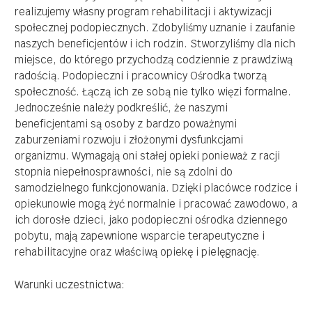
realizujemy własny program rehabilitacji i aktywizacji
społecznej podopiecznych. Zdobyliśmy uznanie i zaufanie
naszych beneficjentów i ich rodzin. Stworzyliśmy dla nich
miejsce, do którego przychodzą codziennie z prawdziwą
radością. Podopieczni i pracownicy Ośrodka tworzą
społeczność. Łączą ich ze sobą nie tylko więzi formalne.
Jednocześnie należy podkreślić, że naszymi
beneficjentami są osoby z bardzo poważnymi
zaburzeniami rozwoju i złożonymi dysfunkcjami
organizmu. Wymagają oni stałej opieki ponieważ z racji
stopnia niepełnosprawności, nie są zdolni do
samodzielnego funkcjonowania. Dzięki placówce rodzice i
opiekunowie mogą żyć normalnie i pracować zawodowo, a
ich dorosłe dzieci, jako podopieczni ośrodka dziennego
pobytu, mają zapewnione wsparcie terapeutyczne i
rehabilitacyjne oraz właściwą opiekę i pielęgnację.
Warunki uczestnictwa
: