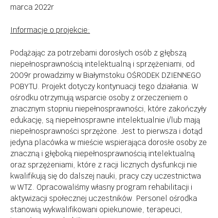
marca 2022r
Informacje o projekcie
:
Podążając za potrzebami dorosłych osób z głębszą
niepełnosprawnością intelektualną i sprzężeniami, od
2009r prowadzimy w Białymstoku OŚRODEK DZIENNEGO
POBYTU. Projekt dotyczy kontynuacji tego działania. W
ośrodku otrzymują wsparcie osoby z orzeczeniem o
znacznym stopniu niepełnosprawności, które zakończyły
edukację, są niepełnosprawne intelektualnie i/lub mają
niepełnosprawności sprzężone. Jest to pierwsza i dotąd
jedyna placówka w mieście wspierająca dorosłe osoby ze
znaczną i głęboką niepełnosprawnością intelektualną
oraz sprzężeniami, które z racji licznych dysfunkcji nie
kwalifikują się do dalszej nauki, pracy czy uczestnictwa
w WTZ. Opracowaliśmy własny program rehabilitacji i
aktywizacji społecznej uczestników. Personel ośrodka
stanowią wykwalifikowani opiekunowie, terapeuci,