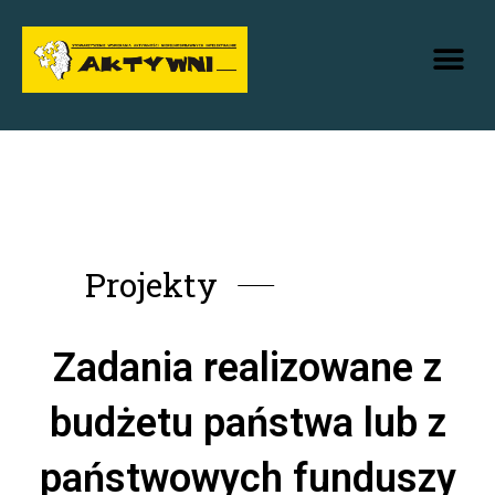
Skip
Me
to
content
Projekty
Zadania realizowane z
budżetu państwa lub z
państwowych funduszy