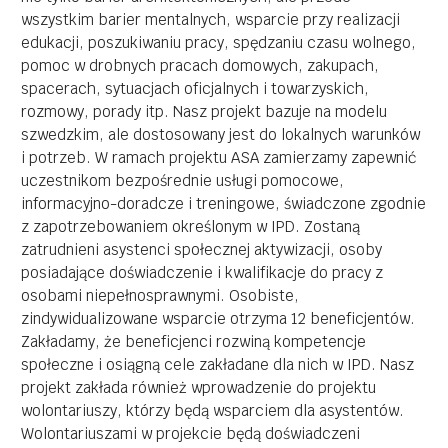
wszystkim barier mentalnych, wsparcie przy realizacji
edukacji, poszukiwaniu pracy, spędzaniu czasu wolnego,
pomoc w drobnych pracach domowych, zakupach,
spacerach, sytuacjach oficjalnych i towarzyskich,
rozmowy, porady itp. Nasz projekt bazuje na modelu
szwedzkim, ale dostosowany jest do lokalnych warunków
i potrzeb. W ramach projektu ASA zamierzamy zapewnić
uczestnikom bezpośrednie usługi pomocowe,
informacyjno-doradcze i treningowe, świadczone zgodnie
z zapotrzebowaniem określonym w IPD. Zostaną
zatrudnieni asystenci społecznej aktywizacji, osoby
posiadające doświadczenie i kwalifikacje do pracy z
osobami niepełnosprawnymi. Osobiste,
zindywidualizowane wsparcie otrzyma 12 beneficjentów.
Zakładamy, że beneficjenci rozwiną kompetencje
społeczne i osiągną cele zakładane dla nich w IPD. Nasz
projekt zakłada również wprowadzenie do projektu
wolontariuszy, którzy będą wsparciem dla asystentów.
Wolontariuszami w projekcie będą doświadczeni