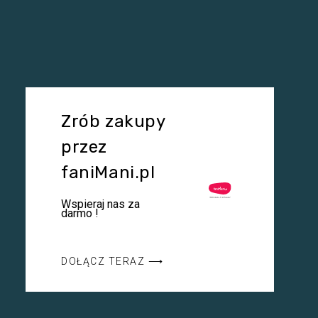
Zrób zakupy
przez
faniMani.pl
Wspieraj nas za
darmo !
DOŁĄCZ TERAZ ⟶