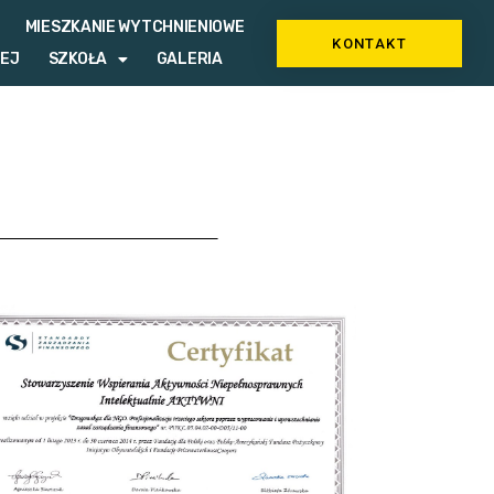
MIESZKANIE WYTCHNIENIOWE
KONTAKT
ZEJ
SZKOŁA
GALERIA