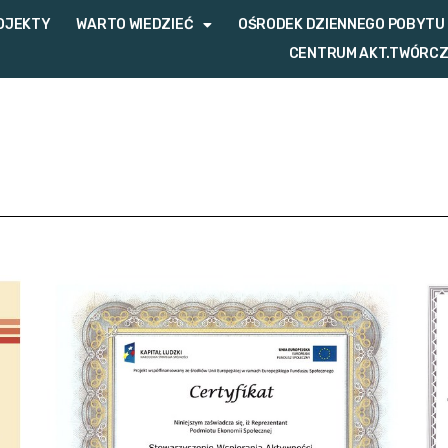
OJEKTY
WARTO WIEDZIEĆ
OŚRODEK DZIENNEGO POBYTU
CENTRUM AKT.TWÓRC